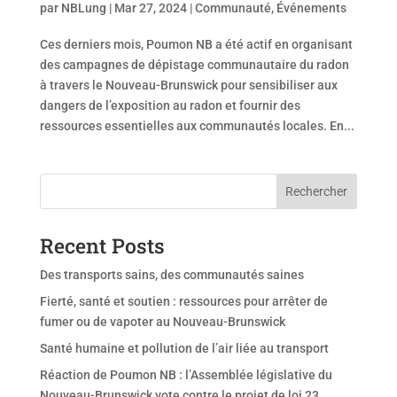
par
NBLung
|
Mar 27, 2024
|
Communauté
,
Événements
Ces derniers mois, Poumon NB a été actif en organisant
des campagnes de dépistage communautaire du radon
à travers le Nouveau-Brunswick pour sensibiliser aux
dangers de l’exposition au radon et fournir des
ressources essentielles aux communautés locales. En...
Rechercher
Recent Posts
Des transports sains, des communautés saines
Fierté, santé et soutien : ressources pour arrêter de
fumer ou de vapoter au Nouveau-Brunswick
Santé humaine et pollution de l’air liée au transport
Réaction de Poumon NB : l’Assemblée législative du
Nouveau-Brunswick vote contre le projet de loi 23