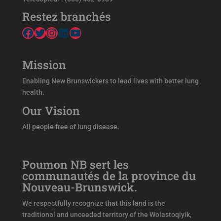
Restez branchés
Facebook
Twitter
Instagram
LinkedIn
YouTube
Mission
Enabling New Brunswickers to lead lives with better lung
health.
Our Vision
All people free of lung disease.
Poumon NB sert les
communautés de la province du
Nouveau-Brunswick.
We respectfully recognize that this land is the
traditional and unceeded territory of the Wolastoqiyik,