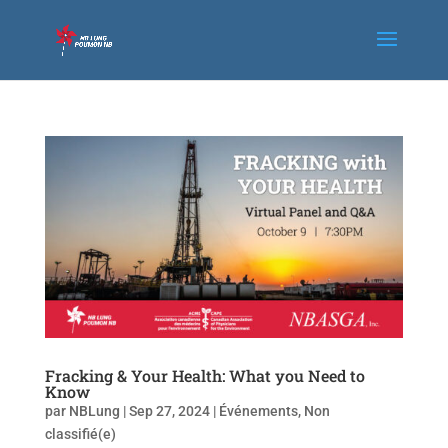
Fracking & Your Health: What you Need to
Know
par
NBLung
|
Sep 27, 2024
|
Événements
,
Non
classifié(e)