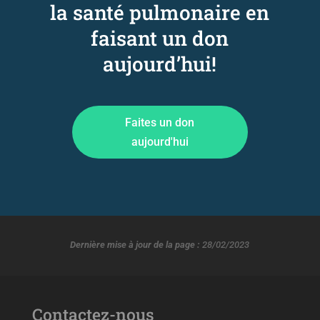
la santé pulmonaire en
faisant un don
aujourd’hui!
Faites un don
aujourd'hui
Dernière mise à jour de la page :
28/02/2023
Contactez-nous