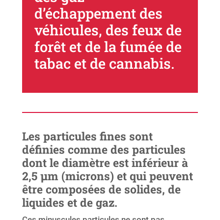
d’échappement des
véhicules, des feux de
forêt et de la fumée de
tabac et de cannabis.
Les particules fines sont
définies comme des particules
dont le diamètre est inférieur à
2,5 µm (microns) et qui peuvent
être composées de solides, de
liquides et de gaz.
Ces minuscules particules ne sont pas