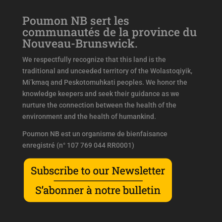
Poumon NB sert les
communautés de la province du
Nouveau-Brunswick.
We respectfully recognize that this land is the
traditional and unceeded territory of the Wolastoqiyik,
Mi’kmaq and Peskotomuhkati peoples. We honor the
knowledge keepers and seek their guidance as we
nurture the connection between the health of the
environment and the health of humankind.
Poumon NB est un organisme de bienfaisance
enregistré (n° 107 769 044 RR0001)