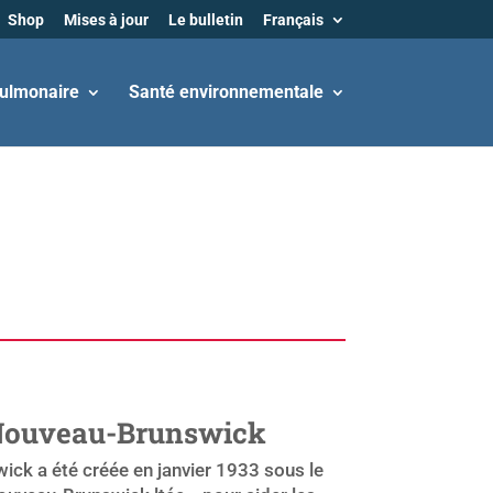
Shop
Mises à jour
Le bulletin
Français
ulmonaire
Santé environnementale
u Nouveau-Brunswick
ck a été créée en janvier 1933 sous le