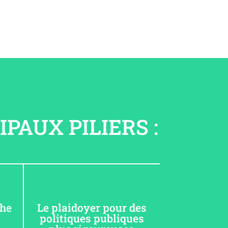
PAUX PILIERS :
che
Le plaidoyer pour des
politiques publiques