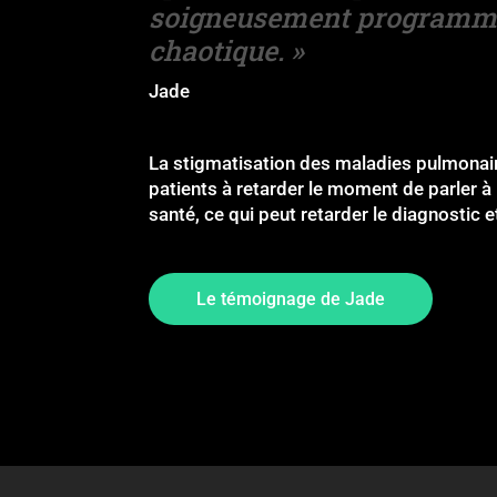
soigneusement programm
chaotique. »
Jade
La stigmatisation des maladies pulmonai
patients à retarder le moment de parler à 
santé, ce qui peut retarder le diagnostic e
Le témoignage de Jade