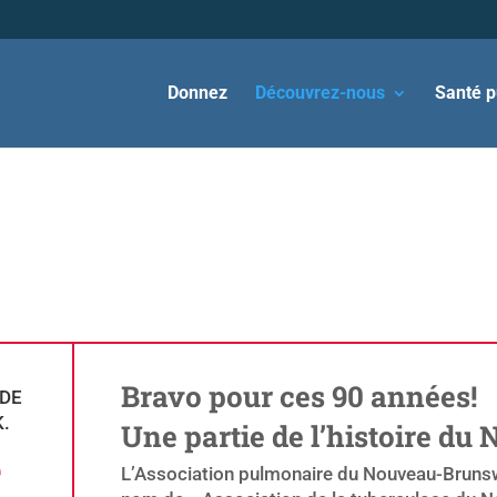
Donnez
Découvrez-nous
Santé p
Bravo pour ces 90 années!
 DE
.
Une partie de l’histoire d
e
L’Association pulmonaire du Nouveau-Brunswi