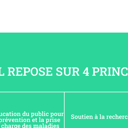
 REPOSE SUR 4 PRINCI
ucation du public pour
Soutien à la recher
prévention et la prise
 charge des maladies