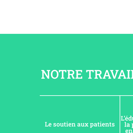
NOTRE TRAVAIL
L’éd
Le soutien aux patients
la 
en