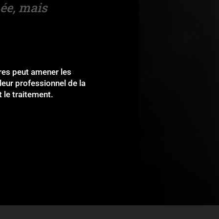
ée, mais
res peut amener les
leur professionnel de la
t le traitement.