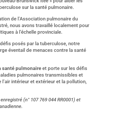
ouveau-Brunswick ltée » pour aider les
berculose sur la santé pulmonaire.
tion de l’Association pulmonaire du
tré, nous avons travaillé localement pour
iques à l’échelle provinciale.
défis posés par la tuberculose, notre
large éventail de menaces contre la santé
la santé pulmonaire
et porte sur les défis
aladies pulmonaires transmissibles et
l’air intérieur et extérieur et la pollution,
enregistré (n° 107 769 044 RR0001) et
canadienne.