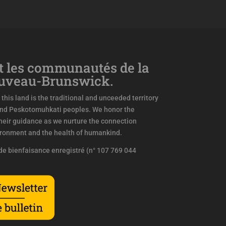
 les communautés de la
ouveau-Brunswick.
this land is the traditional and unceeded territory
and Peskotomuhkati peoples. We honor the
eir guidance as we nurture the connection
ironment and the health of humankind.
e bienfaisance enregistré (n° 107 769 044