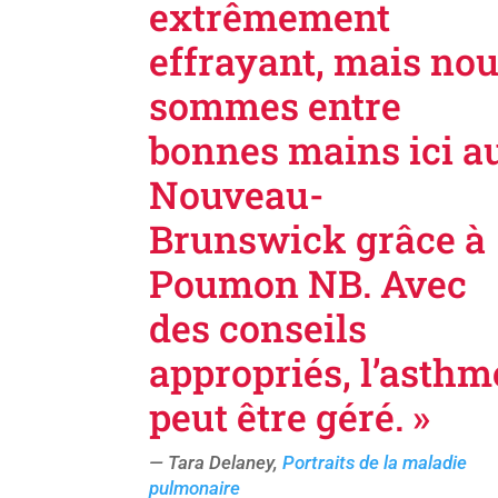
extrêmement
effrayant, mais no
sommes entre
bonnes mains ici a
Nouveau-
Brunswick grâce à
Poumon NB. Avec
des conseils
appropriés, l’asthm
peut être géré. »
— Tara Delaney,
Portraits de la maladie
pulmonaire