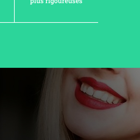
plus rigoureuses