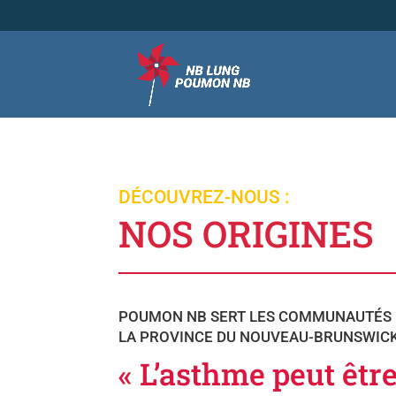
DÉCOUVREZ-NOUS :
NOS ORIGINES
POUMON NB SERT LES COMMUNAUTÉS
LA PROVINCE DU NOUVEAU-BRUNSWICK
« L’asthme peut êtr