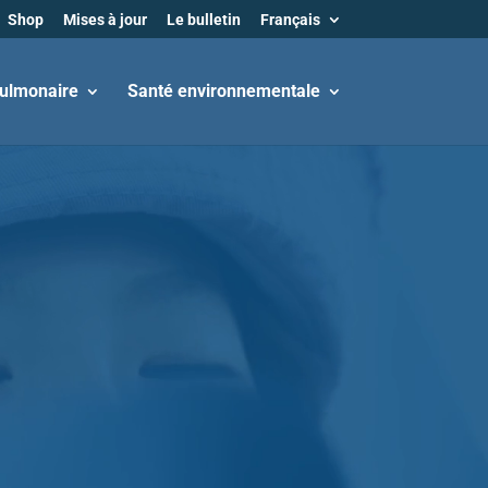
Shop
Mises à jour
Le bulletin
Français
ulmonaire
Santé environnementale