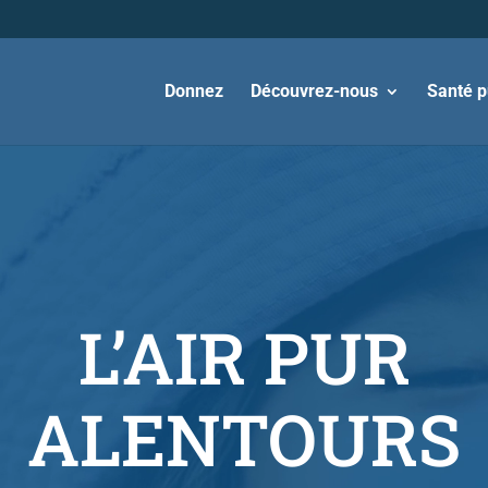
Donnez
Découvrez-nous
Santé p
L’AIR PUR
ALENTOURS