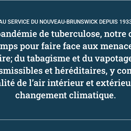
AU SERVICE DU NOUVEAU-BRUNSWICK DEPUIS 193
pandémie de tuberculose, notre 
temps pour faire face aux menac
re; du tabagisme et du vapotag
missibles et héréditaires, y com
ité de l’air intérieur et extérieur
changement climatique.