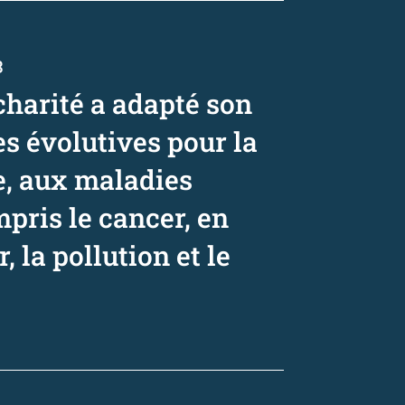
3
charité a adapté son
es évolutives pour la
e, aux maladies
pris le cancer, en
, la pollution et le