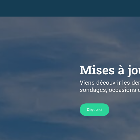
Mises à jo
Viens découvrir les de
sondages, occasions d
Clique ici