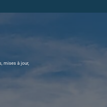
, mises à jour,