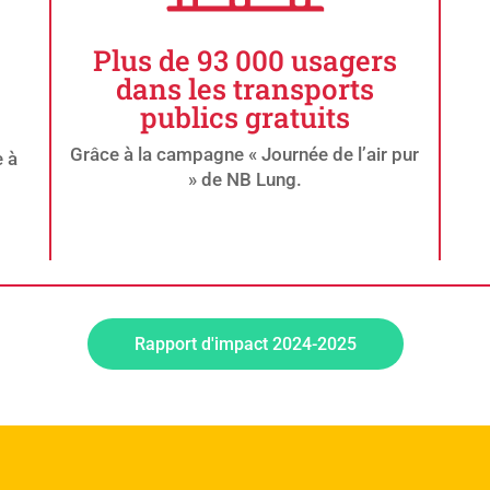
Plus de 93 000 usagers
dans les transports
publics gratuits
Grâce à la campagne « Journée de l’air pur
e à
» de NB Lung.
Rapport d'impact 2024-2025