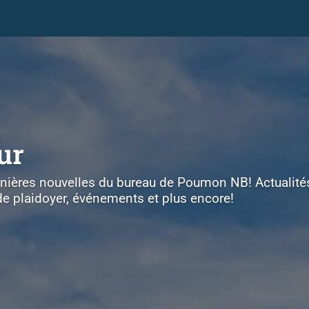
ur
rnières nouvelles du bureau de Poumon NB! Actualités
e plaidoyer, événements et plus encore!