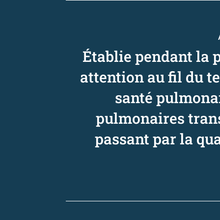
Établie pendant la 
attention au fil du 
santé pulmonai
pulmonaires trans
passant par la qual