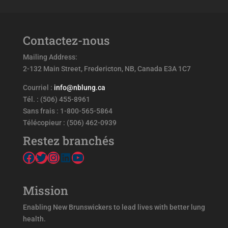
Contactez-nous
Mailing Address:
2-132 Main Street, Fredericton, NB, Canada E3A 1C7
Courriel :
info@nblung.ca
Tél. : (506) 455-8961
Sans frais : 1-800-565-5864
Télécopieur : (506) 462-0939
Restez branchés
Facebook
Twitter
Instagram
LinkedIn
YouTube
Mission
Enabling New Brunswickers to lead lives with better lung
health.