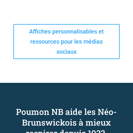
Affiches personnalisables et
ressources pour les médias
sociaux
Poumon NB aide les Néo-
Brunswickois à mieux