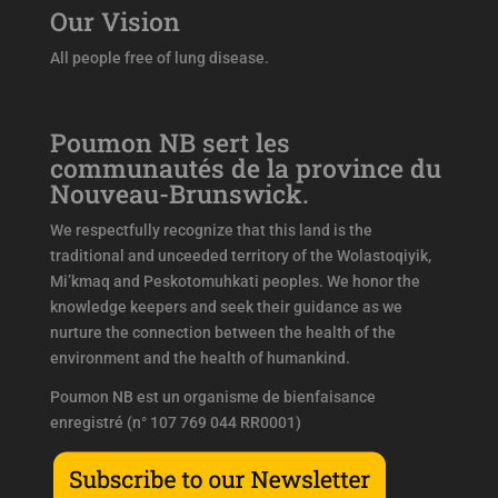
Our Vision
All people free of lung disease.
Poumon NB sert les
communautés de la province du
Nouveau-Brunswick.
We respectfully recognize that this land is the
traditional and unceeded territory of the Wolastoqiyik,
Mi’kmaq and Peskotomuhkati peoples. We honor the
knowledge keepers and seek their guidance as we
nurture the connection between the health of the
environment and the health of humankind.
Poumon NB est un organisme de bienfaisance
enregistré (n° 107 769 044 RR0001)