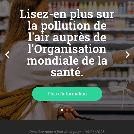
Lisez-en plus sur
la pollution de
l'air auprès de
l'Organisation
mondiale de la
santé.
Plus d’information
Dernière mise à jour de la page :
06/06/2025