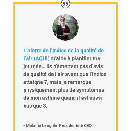
L’alerte de l’indice de la qualité de
l’air (AQHI)
m’aide à planifier ma
journée… ils n’émettent pas d’avis
de qualité de l’air avant que l’indice
atteigne 7, mais je remarque
physiquement plus de symptômes
de mon asthme quand il est aussi
bas que 3.
- Melanie Langille, Présidente & CEO