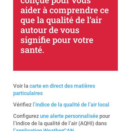
conçue pour vous
aider à comprendre ce
que la qualité de l’air
autour de vous
signifie pour votre
santé.
Voir la
carte en direct des matières
particulaires
Vérifiez
l’indice de la qualité de l’air local
Configurez
une alerte personnalisée
pour
l’indice de la qualité de l’air (AQHI) dans
l’application WeatherCAN
.