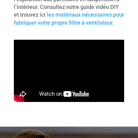
l’intérieur. Consultez notre guide vidéo DIY
et trouvez ici
les matériaux nécessaires pour
fabriquer votre propre filtre à ventilateur
.