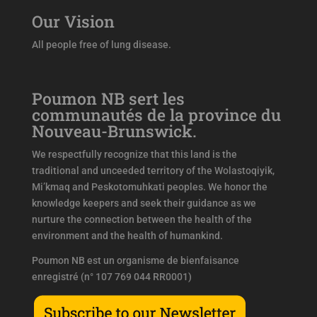
Our Vision
All people free of lung disease.
Poumon NB sert les
communautés de la province du
Nouveau-Brunswick.
We respectfully recognize that this land is the
traditional and unceeded territory of the Wolastoqiyik,
Mi’kmaq and Peskotomuhkati peoples. We honor the
knowledge keepers and seek their guidance as we
nurture the connection between the health of the
environment and the health of humankind.
Poumon NB est un organisme de bienfaisance
enregistré (n° 107 769 044 RR0001)