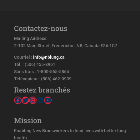
Contactez-nous
Mailing Address:
2-132 Main Street, Fredericton, NB, Canada E3A 1C7
Courriel :
info@nblung.ca
Tél. : (506) 455-8961
Sans frais : 1-800-565-5864
Télécopieur : (506) 462-0939
Restez branchés
Facebook
Twitter
Instagram
LinkedIn
YouTube
Mission
Enabling New Brunswickers to lead lives with better lung
health.