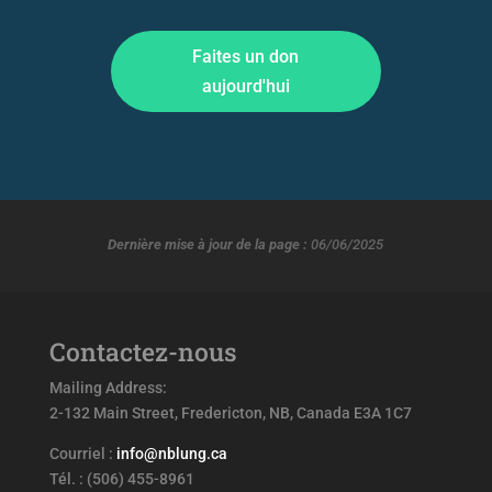
Faites un don
aujourd'hui
Dernière mise à jour de la page :
06/06/2025
Contactez-nous
Mailing Address:
2-132 Main Street, Fredericton, NB, Canada E3A 1C7
Courriel :
info@nblung.ca
Tél. : (506) 455-8961