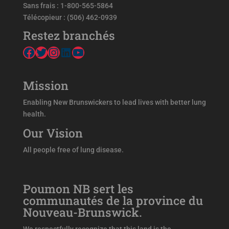
Sans frais : 1-800-565-5864
Télécopieur : (506) 462-0939
Restez branchés
Facebook
Twitter
Instagram
LinkedIn
YouTube
Mission
Enabling New Brunswickers to lead lives with better lung
health.
Our Vision
All people free of lung disease.
Poumon NB sert les
communautés de la province du
Nouveau-Brunswick.