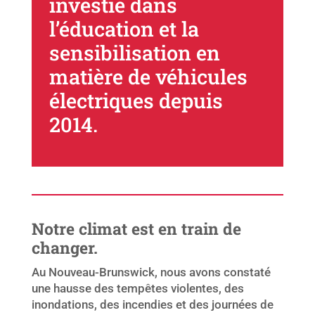
investie dans
l’éducation et la
sensibilisation en
matière de véhicules
électriques depuis
2014.
Notre climat est en train de
changer.
Au Nouveau-Brunswick, nous avons constaté
une hausse des tempêtes violentes, des
inondations, des incendies et des journées de