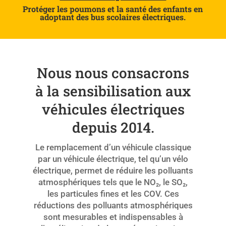
Protéger les poumons et la santé des enfants en
adoptant des bus scolaires électriques.
Nous nous consacrons
à la sensibilisation aux
véhicules électriques
depuis 2014.
Le remplacement d’un véhicule classique
par un véhicule électrique, tel qu’un vélo
électrique, permet de réduire les polluants
atmosphériques tels que le NO₂, le SO₂,
les particules fines et les COV. Ces
réductions des polluants atmosphériques
sont mesurables et indispensables à