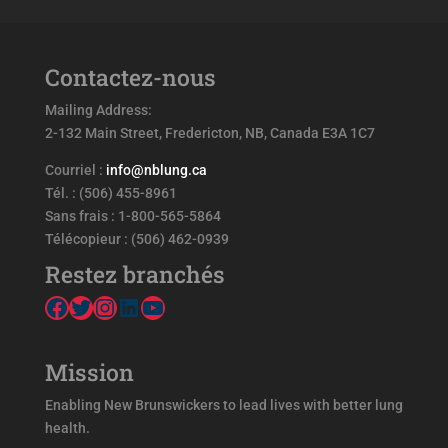
Contactez-nous
Mailing Address:
2-132 Main Street, Fredericton, NB, Canada E3A 1C7
Courriel :
info@nblung.ca
Tél. : (506) 455-8961
Sans frais : 1-800-565-5864
Télécopieur : (506) 462-0939
Restez branchés
Facebook
Twitter
Instagram
LinkedIn
YouTube
Mission
Enabling New Brunswickers to lead lives with better lung
health.