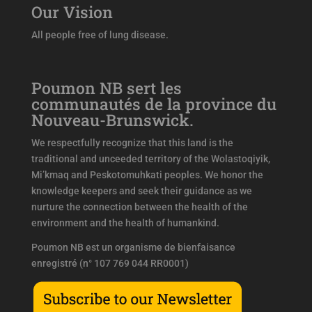
Our Vision
All people free of lung disease.
Poumon NB sert les
communautés de la province du
Nouveau-Brunswick.
We respectfully recognize that this land is the
traditional and unceeded territory of the Wolastoqiyik,
Mi’kmaq and Peskotomuhkati peoples. We honor the
knowledge keepers and seek their guidance as we
nurture the connection between the health of the
environment and the health of humankind.
Poumon NB est un organisme de bienfaisance
enregistré (n° 107 769 044 RR0001)