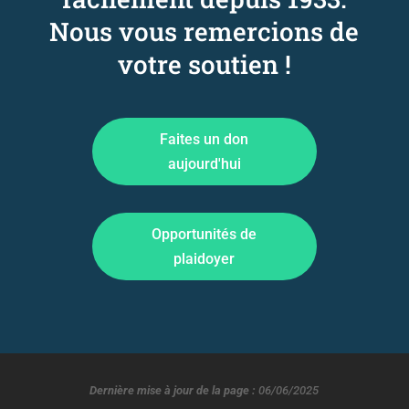
Nous vous remercions de
votre soutien !
Faites un don
aujourd'hui
Opportunités de
plaidoyer
Dernière mise à jour de la page :
06/06/2025