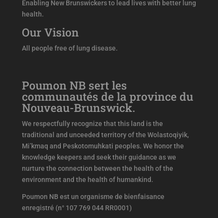
Enabling New Brunswickers to lead lives with better lung
health.
Our Vision
All people free of lung disease.
Poumon NB sert les
communautés de la province du
Nouveau-Brunswick.
We respectfully recognize that this land is the
traditional and unceeded territory of the Wolastoqiyik,
Mi’kmaq and Peskotomuhkati peoples. We honor the
knowledge keepers and seek their guidance as we
nurture the connection between the health of the
environment and the health of humankind.
Poumon NB est un organisme de bienfaisance
enregistré (n° 107 769 044 RR0001)