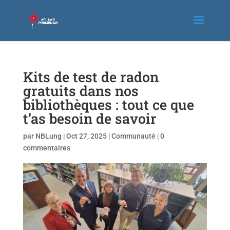
Kits de test de radon
gratuits dans nos
bibliothèques : tout ce que
t’as besoin de savoir
par
NBLung
|
Oct 27, 2025
|
Communauté
|
0
commentaires