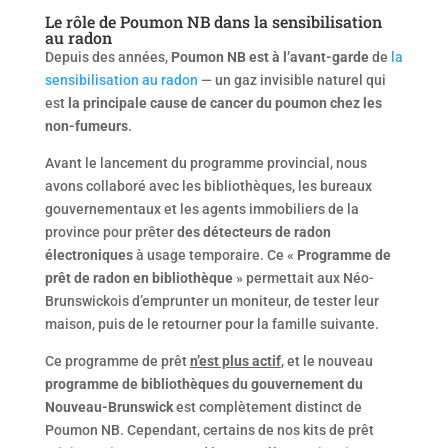
Le rôle de Poumon NB dans la sensibilisation
au radon
Depuis des années,
Poumon NB est à l’avant-garde
de
la
sensibilisation au radon
— un gaz invisible naturel qui
est
la principale cause de cancer du poumon chez les
non-fumeurs
.
Avant le lancement du programme provincial, nous
avons collaboré avec les bibliothèques, les bureaux
gouvernementaux et les agents immobiliers de la
province pour prêter
des détecteurs de radon
électroniques
à usage temporaire. Ce «
Programme de
prêt de radon en bibliothèque
» permettait aux Néo-
Brunswickois d’emprunter un moniteur, de tester leur
maison, puis de le retourner pour la famille suivante.
Ce programme de prêt
n’est plus actif
, et le nouveau
programme de bibliothèques du gouvernement du
Nouveau-Brunswick
est complètement distinct de
Poumon NB. Cependant, certains de nos kits de prêt