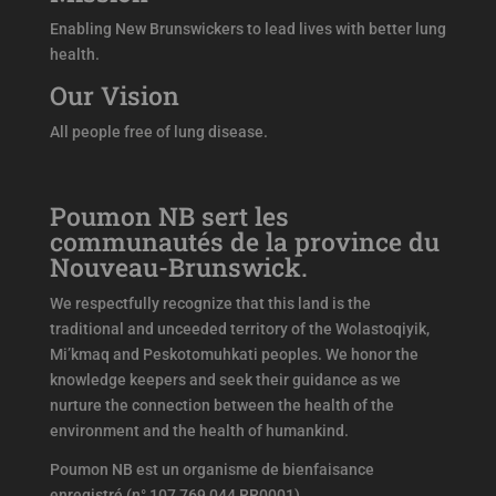
Enabling New Brunswickers to lead lives with better lung
health.
Our Vision
All people free of lung disease.
Poumon NB sert les
communautés de la province du
Nouveau-Brunswick.
We respectfully recognize that this land is the
traditional and unceeded territory of the Wolastoqiyik,
Mi’kmaq and Peskotomuhkati peoples. We honor the
knowledge keepers and seek their guidance as we
nurture the connection between the health of the
environment and the health of humankind.
Poumon NB est un organisme de bienfaisance
enregistré (n° 107 769 044 RR0001)