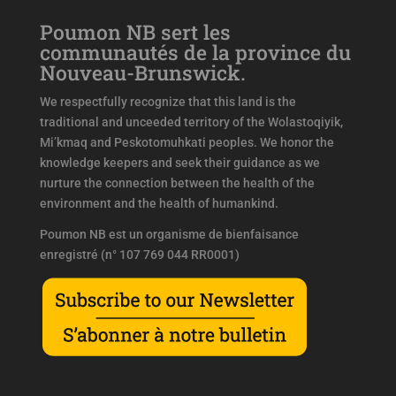
Poumon NB sert les
communautés de la province du
Nouveau-Brunswick.
We respectfully recognize that this land is the
traditional and unceeded territory of the Wolastoqiyik,
Mi’kmaq and Peskotomuhkati peoples. We honor the
knowledge keepers and seek their guidance as we
nurture the connection between the health of the
environment and the health of humankind.
Poumon NB est un organisme de bienfaisance
enregistré (n° 107 769 044 RR0001)