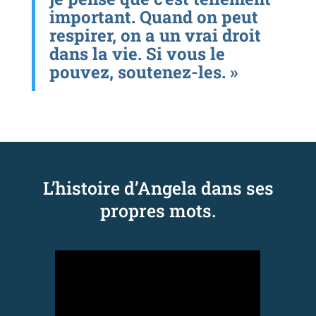
important. Quand on peut
respirer, on a un vrai droit
dans la vie. Si vous le
pouvez, soutenez-les. »
L’histoire d’Angela dans ses
propres mots.