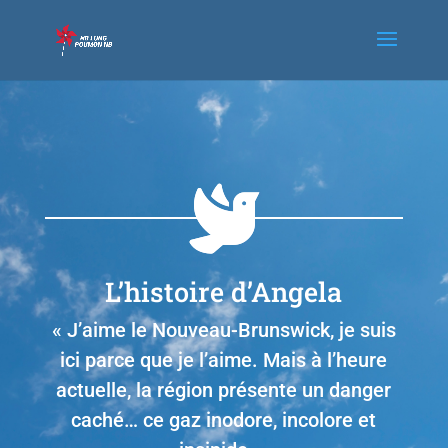
L’histoire d’Angela
« J’aime le Nouveau-Brunswick, je suis
ici parce que je l’aime. Mais à l’heure
actuelle, la région présente un danger
caché… ce gaz inodore, incolore et