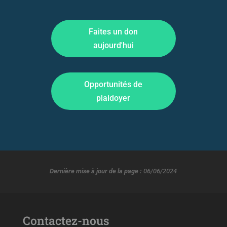
Faites un don
aujourd'hui
Opportunités de
plaidoyer
Dernière mise à jour de la page :
06/06/2024
Contactez-nous