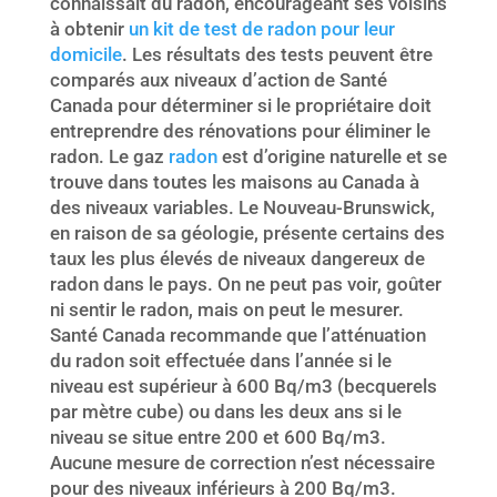
connaissait du radon, encourageant ses voisins
à obtenir
un kit de test de radon pour leur
domicile
. Les résultats des tests peuvent être
comparés aux niveaux d’action de Santé
Canada pour déterminer si le propriétaire doit
entreprendre des rénovations pour éliminer le
radon. Le gaz
radon
est d’origine naturelle et se
trouve dans toutes les maisons au Canada à
des niveaux variables. Le Nouveau-Brunswick,
en raison de sa géologie, présente certains des
taux les plus élevés de niveaux dangereux de
radon dans le pays. On ne peut pas voir, goûter
ni sentir le radon, mais on peut le mesurer.
Santé Canada recommande que l’atténuation
du radon soit effectuée dans l’année si le
niveau est supérieur à 600 Bq/m3 (becquerels
par mètre cube) ou dans les deux ans si le
niveau se situe entre 200 et 600 Bq/m3.
Aucune mesure de correction n’est nécessaire
pour des niveaux inférieurs à 200 Bq/m3.