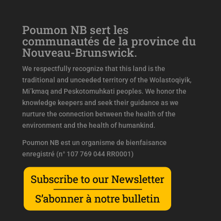
Poumon NB sert les
communautés de la province du
Nouveau-Brunswick.
We respectfully recognize that this land is the
traditional and unceeded territory of the Wolastoqiyik,
Mi’kmaq and Peskotomuhkati peoples. We honor the
knowledge keepers and seek their guidance as we
nurture the connection between the health of the
environment and the health of humankind.
Poumon NB est un organisme de bienfaisance
enregistré (n° 107 769 044 RR0001)