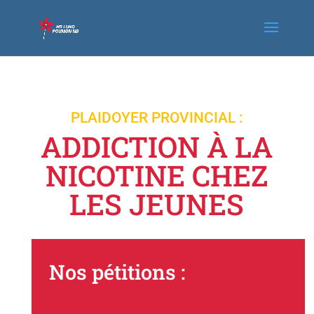
PLAIDOYER PROVINCIAL :
ADDICTION À LA
NICOTINE CHEZ
LES JEUNES
Nos pétitions :