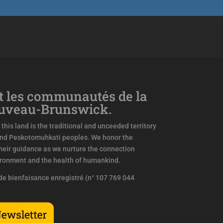
 les communautés de la
ouveau-Brunswick.
this land is the traditional and unceeded territory
and Peskotomuhkati peoples. We honor the
eir guidance as we nurture the connection
ironment and the health of humankind.
e bienfaisance enregistré (n° 107 769 044