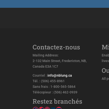
Contactez-nous
Mi
Mailing Address:
Enab
2-132 Main Street, Fredericton, NB,
live
Canada E3A 1C7
Ou
Courriel :
info@nblung.ca
All 
Tél. : (506) 455-8961
Sans frais : 1-800-565-5864
Télécopieur : (506) 462-0939
Restez branchés