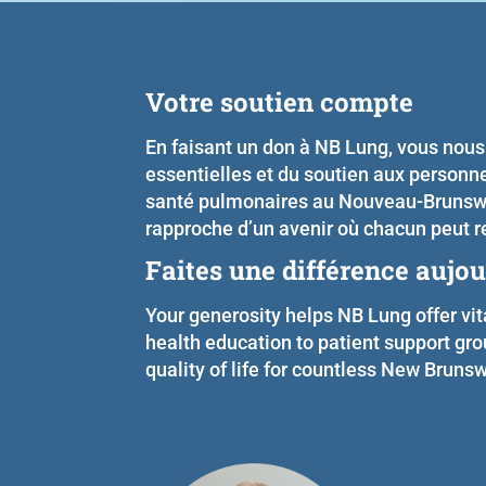
Votre soutien compte
En faisant un don à NB Lung, vous nous
essentielles et du soutien aux person
santé pulmonaires au Nouveau-Brunswi
rapproche d’un avenir où chacun peut r
Faites une différence aujou
Your generosity helps NB Lung offer vi
health education to patient support gr
quality of life for countless New Bruns