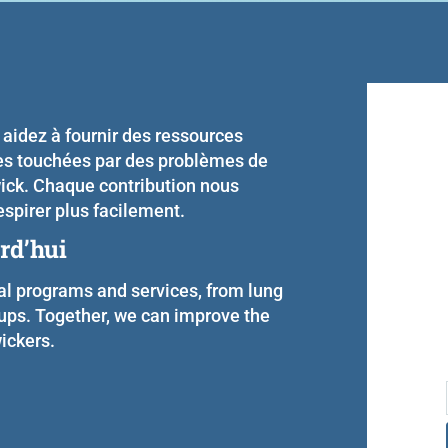
 aidez à fournir des ressources
nes touchées par des problèmes de
ck. Chaque contribution nous
espirer plus facilement.
rd’hui
tal programs and services, from lung
oups. Together, we can improve the
wickers.