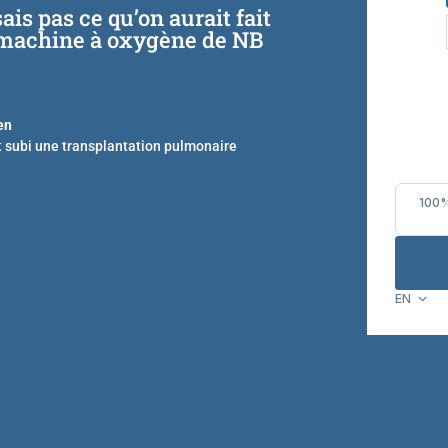
sais pas ce qu’on aurait fait
 machine à oxygène de NB
en
t subi une transplantation pulmonaire