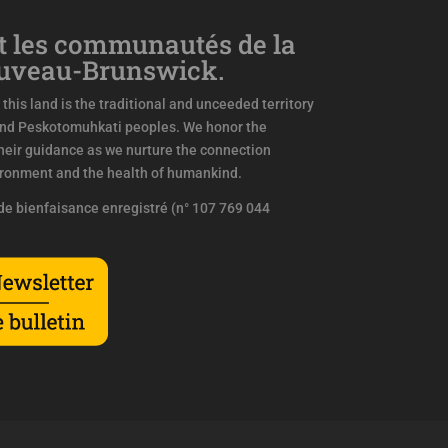
 les communautés de la
ouveau-Brunswick.
this land is the traditional and unceeded territory
and Peskotomuhkati peoples. We honor the
eir guidance as we nurture the connection
ironment and the health of humankind.
e bienfaisance enregistré (n° 107 769 044