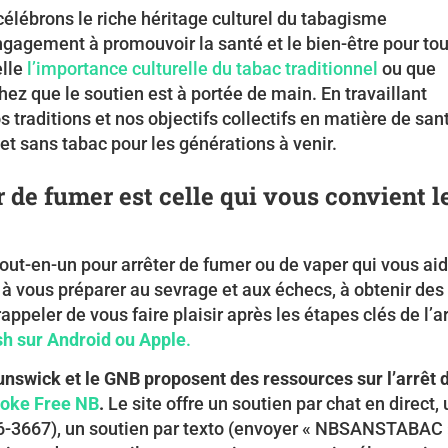
célébrons le riche héritage culturel du tabagisme
engagement à promouvoir la santé et le bien-être pour tou
elle
l’importance culturelle du tabac traditionnel
ou que
hez que le soutien est à portée de main. En travaillant
 traditions et nos objectifs collectifs en matière de san
et sans tabac pour les générations à venir.
r de fumer est celle qui vous convient l
out-en-un pour arrêter de fumer ou de vaper qui vous ai
, à vous préparer au sevrage et aux échecs, à obtenir des
ppeler de vous faire plaisir après les étapes clés de l’ar
sh sur Android ou Apple
.
nswick et le GNB proposent des ressources sur l’arrêt 
oke Free NB
.
Le site offre un soutien par chat en direct,
366-3667), un soutien par texto (envoyer « NBSANSTABAC 