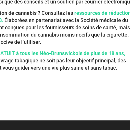
si que des conseils et un soutien par courrier électroniqu
ion de cannabis ?
Consultez les
ressources de réductio
B
.
Élaborées en partenariat avec la Société médicale du
t conçues pour les fournisseurs de soins de santé, mai
onsommation du cannabis moins nocifs que la cigarette.
cive de l’utiliser.
ATUIT à tous les Néo-Brunswickois de plus de 18 ans,
vrage tabagique ne soit pas leur objectif principal, des
 vous guider vers une vie plus saine et sans tabac.