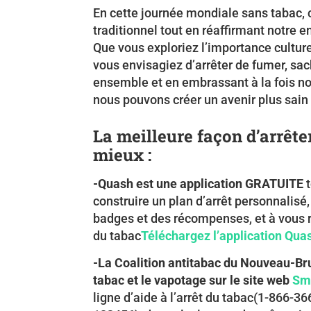
En cette journée mondiale sans tabac, 
traditionnel tout en réaffirmant notre 
Que vous exploriez l’importance cultur
vous envisagiez d’arrêter de fumer, sac
ensemble et en embrassant à la fois nos
nous pouvons créer un avenir plus sain 
La meilleure façon d’arrête
mieux :
-Quash est une application GRATUITE
t
construire un plan d’arrêt personnalisé
badges et des récompenses, et à vous ra
du tabac
Téléchargez l’application Qua
-La Coalition antitabac du Nouveau-Bru
tabac et le vapotage sur le site web
Sm
ligne d’aide à l’arrêt du tabac(1-866-