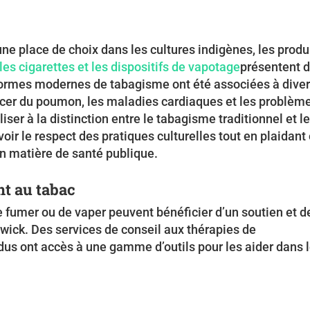
une place de choix dans les cultures indigènes, les produ
les cigarettes et les dispositifs de vapotage
présentent 
 formes modernes de tabagisme ont été associées à dive
cer du poumon, les maladies cardiaques et les problèm
iliser à la distinction entre le tabagisme traditionnel et l
ir le respect des pratiques culturelles tout en plaidant
en matière de santé publique.
t au tabac
e fumer ou de vaper peuvent bénéficier d’un soutien et d
ick. Des services de conseil aux thérapies de
dus ont accès à une gamme d’outils pour les aider dans 