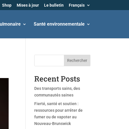
Shop
Mises à jour
Le bulletin
Français
ulmonaire
Santé environnementale
Rechercher
Recent Posts
Des transports sains, des
communautés saines
Fierté, santé et soutien :
ressources pour arrêter de
fumer ou de vapoter au
Nouveau-Brunswick