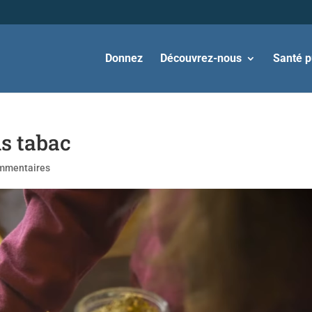
Donnez
Découvrez-nous
Santé p
s tabac
mmentaires