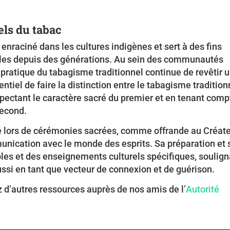
els du tabac
enraciné dans les cultures indigènes et sert à des fins
nales depuis des générations. Au sein des communautés
ratique du tabagisme traditionnel continue de revêtir 
entiel de faire la distinction entre le tabagisme tradition
spectant le caractère sacré du premier et en tenant comp
second.
isé lors de cérémonies sacrées, comme offrande au Créat
ication avec le monde des esprits. Sa préparation et 
oles et des enseignements culturels spécifiques, soulig
ussi en tant que vecteur de connexion et de guérison.
z d’autres ressources auprès de nos amis de l’
Autorité