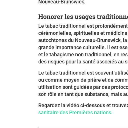
Nouveau-Brunswick.
Honorer les usages traditionn
Le tabac traditionnel est profondément 
cérémonielles, spirituelles et médici
autochtones du Nouveau-Brunswick, la p
grande importance culturelle. Il est ess
et le tabagisme non traditionnel, en re
des risques pour la santé associés au 
Le tabac traditionnel est souvent util
ou comme moyen de prière et de commun
utilisation sont guidées par des protoc
son rôle en tant que substance, mais a
Regardez la vidéo ci-dessous et trouve
sanitaire des Premières nations
.