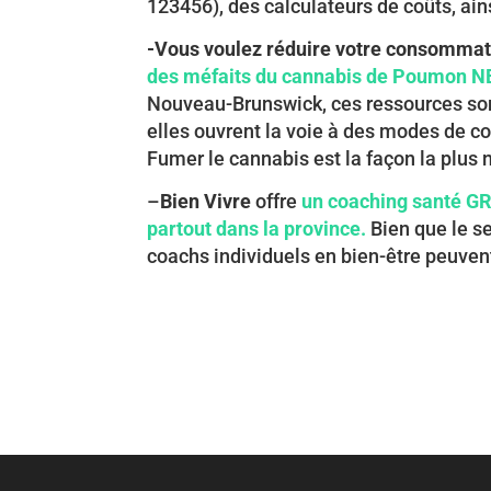
123456), des calculateurs de coûts, ain
-Vous voulez réduire votre consommat
des méfaits du cannabis de Poumon N
Nouveau-Brunswick, ces ressources son
elles ouvrent la voie à des modes de c
Fumer le cannabis est la façon la plus no
–
Bien
Vivre
offre
un coaching santé GR
partout dans la province.
Bien que le se
coachs individuels en bien-être peuvent